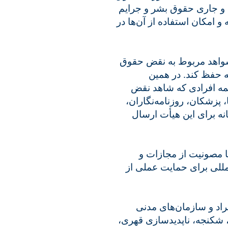
و جاری حقوق بشر و جرایم
امکان استفاده از آن‌ها در
 شواهد مربوط به نقض حقوق
ه حفظ کند. در همین
چارچوب، FFMI که شاهد نقض
ا، پزشکان، روزنامه‌نگاران
ه برای این هیأت ارسال
 مصونیت از مجازات و
مللی برای حمایت عملی از
کمیته حقیقت یاب (FFMI)  مدنی
، شکنجه، ناپدیدسازی قهری