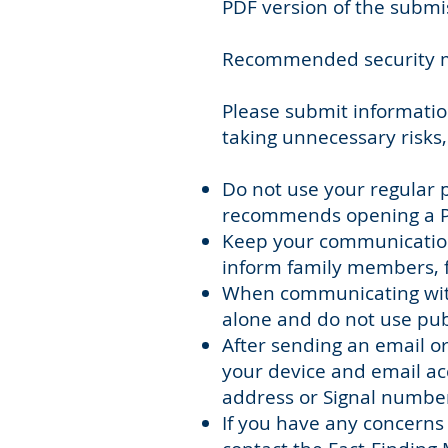
PDF version of the submi
Recommended security me
Please submit information
taking unnecessary risks
Do not use your regular 
recommends opening a Pr
Keep your communication 
inform family members, f
When communicating with 
alone and do not use pub
After sending an email or
your device and email acc
address or Signal number
If you have any concerns 