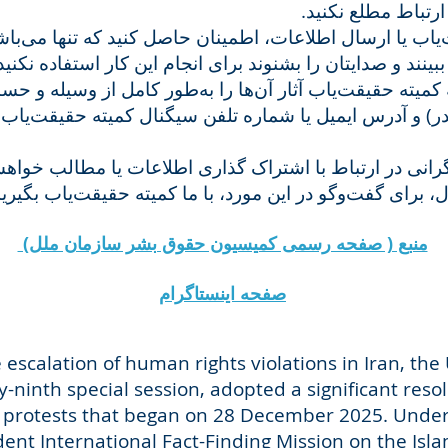
ارتباط مطلع نکنید
‌یاب یا ارسال اطلاعات، اطمینان حاصل کنید که تنها می‌با
ا ببینند و صدایتان را بشنوند برای انجام این کار استفاده نکنی
کمیته حقیقت‌یاب آثار آن‌ها را به‌طور کامل از وسیله و حساب
در) و آدرس ایمیل یا شماره تلفن سیگنال کمیته حقیقت‌یا
انی در ارتباط با اشتراک گذاری اطلاعات یا مطالب خواه
ل، برای گفت‌وگو در این مورد، با ما کمیته حقیقت‌یاب بگیری
منبع ( صفحه رسمی کمیسیون حقوق بشر سازمان ملل)
صفحه اینستاگرام
e escalation of human rights violations in Iran, t
rty-ninth special session, adopted a significant res
 protests that began on 28 December 2025. Under 
nt International Fact-Finding Mission on the Islam