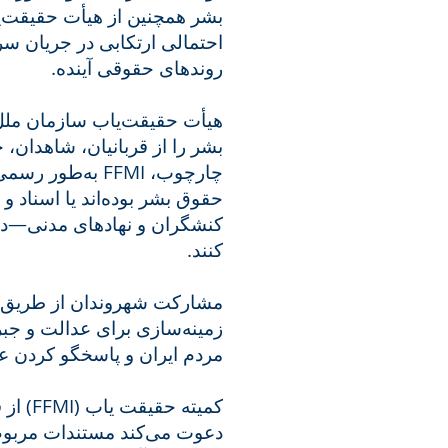
بشر همچنین از هیأت حقیقت‌
احتمالی ارتکابی در جریان سر
روندهای حقوقی آینده.
هیأت حقیقت‌یاب سازمان ملل 
بشر را از قربانیان، شاهدان،
به‌طور رسمی «ف
حقوق بشر بوده‌اند یا اسناد و،
کنشگران و نهادهای مدنی—دعو
کنند.
مشارکت شهروندان از طریق ار
زمینه‌سازی برای عدالت و جبر
مردم ایران و پاسخگو کردن .
از قرب
دعوت می‌کند مستندات مربوط،