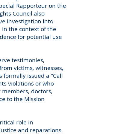
pecial Rapporteur on the
ghts Council also
e investigation into
in the context of the
dence for potential use
erve testimonies,
from victims, witnesses,
s formally issued a “Call
ts violations or who
y members, doctors,
nce to the Mission
tical role in
justice and reparations.