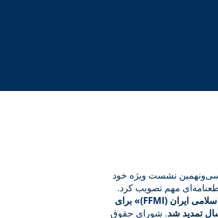
سی‌ونهمین نشست ویژه خود
بر اساس این قطعنامه، مأموریت «هیأت مستقل بین‌المللی حقیقت‌یاب درباره جمهوری اسلامی ایران (FFMI)» برای
ال تمدید شد
. شورای حقوق