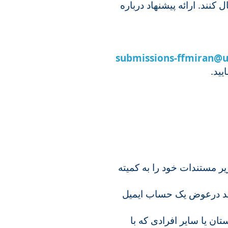
نند. ارائه پیشنهاد درباره
submissions-ffmiran@u
ایید
ر مستندات خود را به کمیته
-کند درعوض یک حساب ایمیل
-ان یا سایر افرادی که با