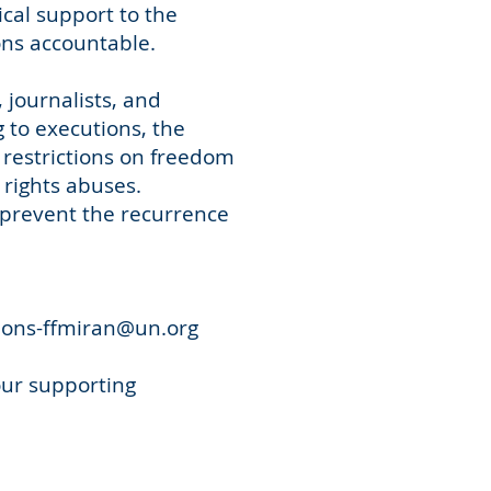
ical support to the
ons accountable.
, journalists, and
g to executions, the
, restrictions on freedom
 rights abuses.
 prevent the recurrence
ions-ffmiran@un.org
our supporting