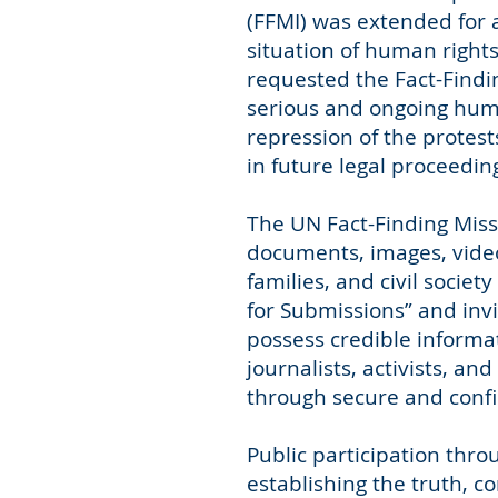
(FFMI) was extended for 
situation of human right
requested the Fact-Findi
serious and ongoing huma
repression of the protes
in future legal proceedin
The UN Fact-Finding Miss
documents, images, video
families, and civil societ
for Submissions” and inv
possess credible inform
journalists, activists, an
through secure and confi
Public participation thro
establishing the truth, c