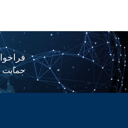
Client Login
فراخوا
حمایت ا