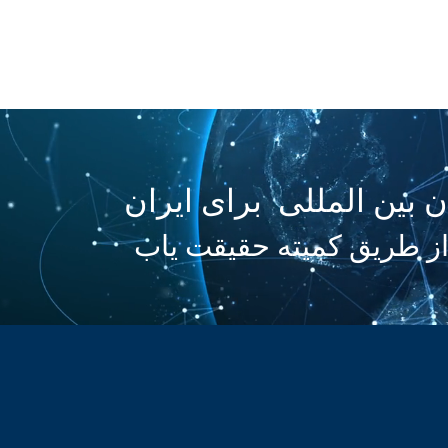
HOME
IMMIGRATION
CONSULTATION
More
ن بین المللی برای ایران
ز طریق کمیته حقیقت یاب
فراخوان حمایت از پزشکان ایران