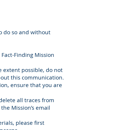
to do so and without
 Fact-Finding Mission
 extent possible, do not
bout this communication.
on, ensure that you are
.
elete all traces from
 the Mission’s email
ials, please first