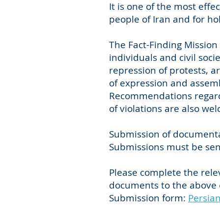
It is one of the most eff
people of Iran and for ho
The Fact-Finding Mission (
individuals and civil soc
repression of protests, a
of expression and assembl
Recommendations regardi
of violations are also we
Submission of documenta
Submissions must be sent
Please complete the rele
documents to the above 
Submission form:
Persia