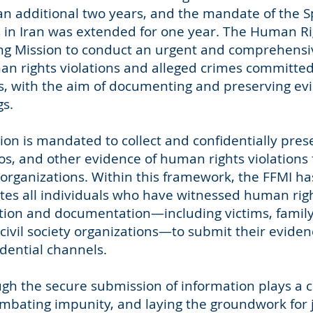
an additional two years, and the mandate of the S
s in Iran was extended for one year. The Human Ri
ng Mission to conduct an urgent and comprehensiv
n rights violations and alleged crimes committed 
ts, with the aim of documenting and preserving evi
gs.
ion is mandated to collect and confidentially pres
s, and other evidence of human rights violations 
y organizations. Within this framework, the FFMI ha
ites all individuals who have witnessed human righ
ation and documentation—including victims, famil
d civil society organizations—to submit their evide
dential channels.
ugh the secure submission of information plays a cri
ombating impunity, and laying the groundwork for 